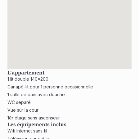
L'appartement
1 lit double 140x200
Canapé-lit pour 1 personne occasionnelle
1 salle de bain avec douche
WC séparé
Vue sur la cour
1ér étage sans ascenseur
Les équipements inclus
Wifi Internet sans fil
Télévision par câble