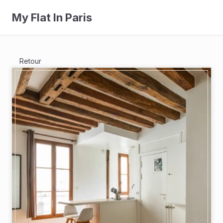
My Flat In Paris
Retour