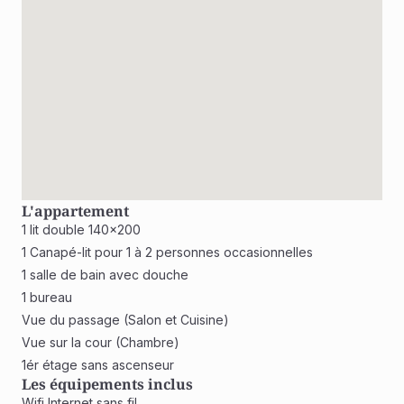
L'appartement
1 lit double 140x200
1 Canapé-lit pour 1 à 2 personnes occasionnelles
1 salle de bain avec douche 
1 bureau
Vue du passage (Salon et Cuisine)
Vue sur la cour (Chambre)
1ér étage sans ascenseur 
Les équipements inclus
Wifi Internet sans fil