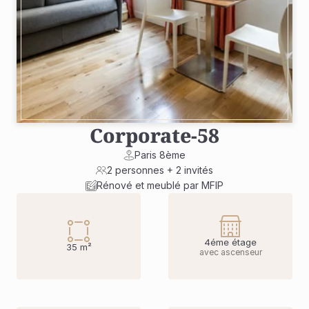
Corporate
-
58
Paris 8ème
2 personnes + 2 invités
Rénové et meublé par MFIP
4éme étage
35 m²
avec ascenseur