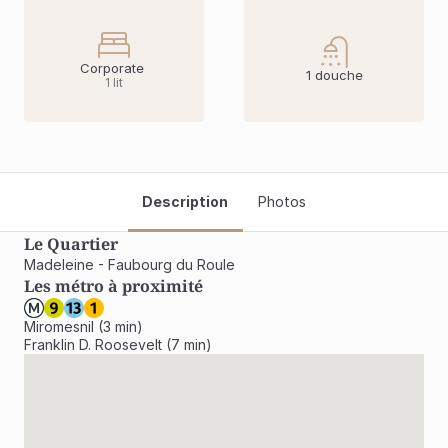
Corporate 
1 douche
1 lit
Description
Photos
Le Quartier
Madeleine - Faubourg du Roule
Les métro à proximité
Miromesnil (3 min)

Franklin D. Roosevelt (7 min)