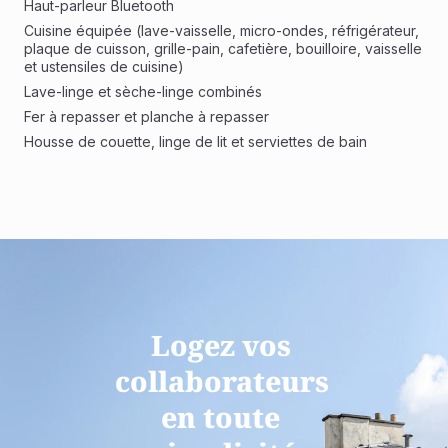
Haut-parleur Bluetooth
Cuisine équipée (lave-vaisselle, micro-ondes, réfrigérateur, 
plaque de cuisson, grille-pain, cafetière, bouilloire, vaisselle 
et ustensiles de cuisine)
Lave-linge et sèche-linge combinés
Fer à repasser et planche à repasser
Housse de couette, linge de lit et serviettes de bain
Logez vos 
collaborateurs 
en toute 