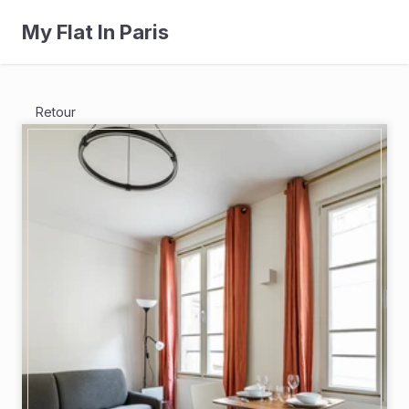
My Flat In Paris
Retour