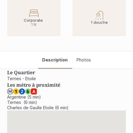
Corporate 
1 douche
1 lit
Description
Photos
Le Quartier
Ternes - Etoile
Les métro à proximité
Argentine (5 min)

Ternes  (6 min)

Charles de Gaulle Etoile (6 min)