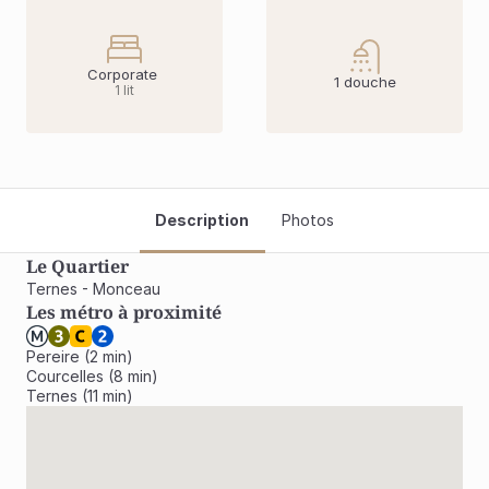
Corporate 
1 douche
1 lit
Description
Photos
Le Quartier
Ternes - Monceau
Les métro à proximité
Pereire (2 min)

Courcelles (8 min)

Ternes (11 min)