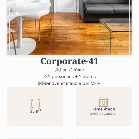
Corporate
-
41
Paris 17ème
2 personnes + 2 invités
Rénové et meublé par MFIP
7éme étage
35 m²
avec ascenseur