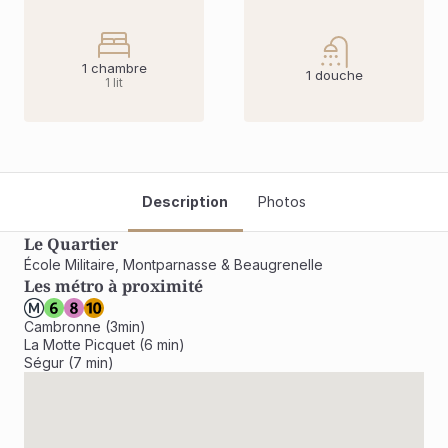
1 chambre
1 douche
1 lit
Description
Photos
Le Quartier
École Militaire, Montparnasse & Beaugrenelle
Les métro à proximité
Cambronne (3min)

La Motte Picquet (6 min)

Ségur (7 min)