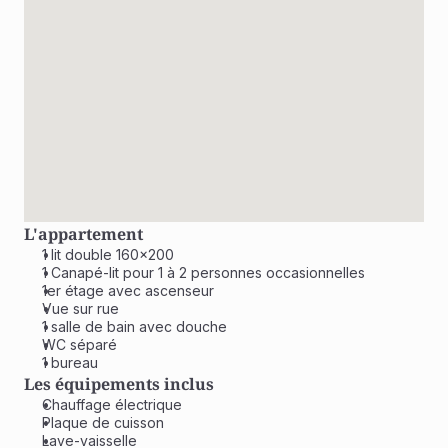
L'appartement
1 lit double 160x200
1 Canapé-lit pour 1 à 2 personnes occasionnelles
1er étage avec ascenseur
Vue sur rue
1 salle de bain avec douche
WC séparé
1 bureau
Les équipements inclus
Chauffage électrique
Plaque de cuisson
Lave-vaisselle