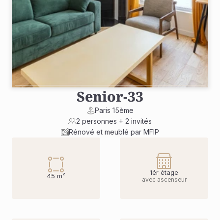
Senior
-
33
Paris 15ème
2 personnes + 2 invités
Rénové et meublé par MFIP
1ér étage
45 m²
avec ascenseur