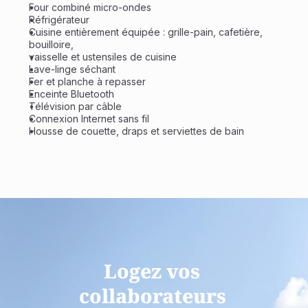
Four combiné micro-ondes
Réfrigérateur
Cuisine entièrement équipée : grille-pain, cafetière, 
bouilloire,
vaisselle et ustensiles de cuisine
Lave-linge séchant
Fer et planche à repasser
Enceinte Bluetooth
Télévision par câble
Connexion Internet sans fil
Housse de couette, draps et serviettes de bain
Logez vos 
collaborateurs 