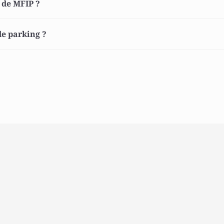
 de MFIP ? 
e parking ? 