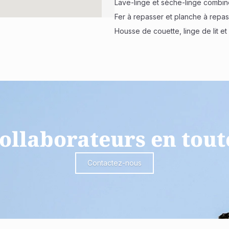
Lave-linge et sèche-linge combin
Fer à repasser et planche à repa
Housse de couette, linge de lit et
ollaborateurs en tout
Contactez-nous