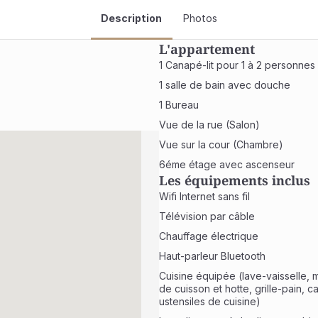
Description
Photos
L'appartement
1 Canapé-lit pour 1 à 2 personnes
1 salle de bain avec douche
1 Bureau
Vue de la rue (Salon)
Vue sur la cour (Chambre)
6éme étage avec ascenseur 
Les équipements inclus
Wifi Internet sans fil
Télévision par câble
Chauffage électrique
Haut-parleur Bluetooth
Cuisine équipée (lave-vaisselle, m
de cuisson et hotte, grille-pain, caf
ustensiles de cuisine)