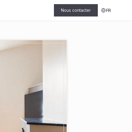
Select Language
Nous contacter
FR