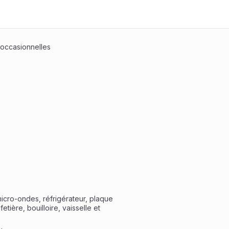
 occasionnelles
icro-ondes, réfrigérateur, plaque 
etière, bouilloire, vaisselle et 