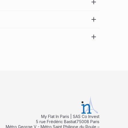
My Flat In Paris | SAS Co Invest
5 rue Frédéric Bastiat75008 Paris
Métro George V - Métro Saint Philippe du Roule –