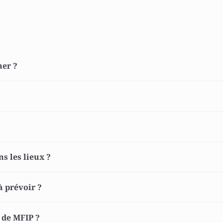
ner ? 
 
s les lieux ? 
 prévoir ? 
 de MFIP ? 