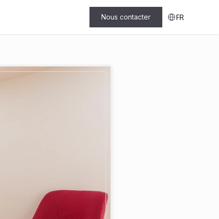
Select Language
Nous contacter
FR