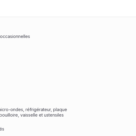
 occasionnelles
icro-ondes, réfrigérateur, plaque 
ouilloire, vaisselle et ustensiles 
és