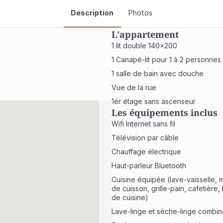
Description
Photos
L'appartement
1 lit double 140x200
1 Canapé-lit pour 1 à 2 personnes
1 salle de bain avec douche
Vue de la rue 
1ér étage sans ascenseur
Les équipements inclus
Wifi Internet sans fil
Télévision par câble
Chauffage électrique
Haut-parleur Bluetooth
Cuisine équipée (lave-vaisselle, m
de cuisson, grille-pain, cafetière, b
de cuisine)
Lave-linge et sèche-linge combin