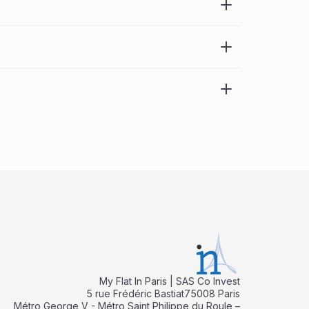
My Flat In Paris | SAS Co Invest
5 rue Frédéric Bastiat75008 Paris
Métro George V - Métro Saint Philippe du Roule –