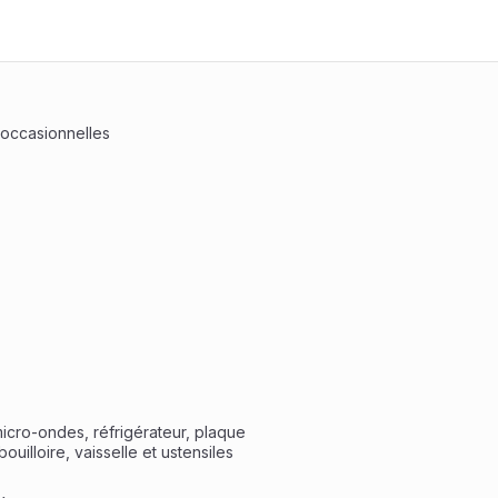
 occasionnelles
icro-ondes, réfrigérateur, plaque 
ouilloire, vaisselle et ustensiles 