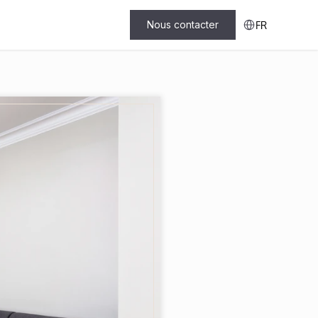
Select Language
Nous contacter
FR