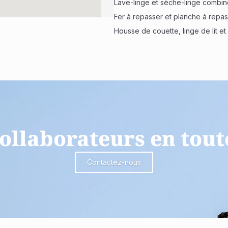
Lave-linge et sèche-linge combin
Fer à repasser et planche à repa
Housse de couette, linge de lit et
ollaborateurs en tout
Contactez-nous