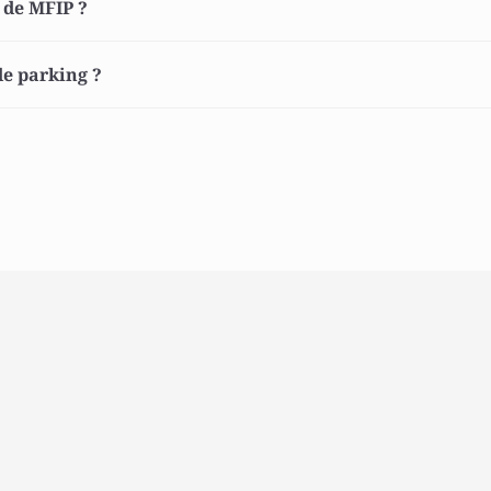
 de MFIP ? 
e parking ? 