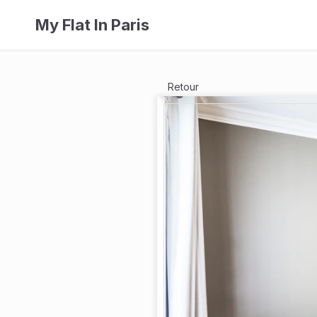
My Flat In Paris
Retour