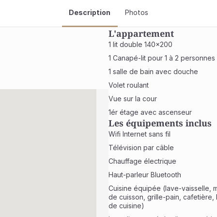
Description
Photos
L'appartement
1 lit double 140x200
1 Canapé-lit pour 1 à 2 personnes
1 salle de bain avec douche
Volet roulant
Vue sur la cour
1ér étage avec ascenseur
Les équipements inclus
Wifi Internet sans fil
Télévision par câble
Chauffage électrique
Haut-parleur Bluetooth
Cuisine équipée (lave-vaisselle, m
de cuisson, grille-pain, cafetière, b
de cuisine)